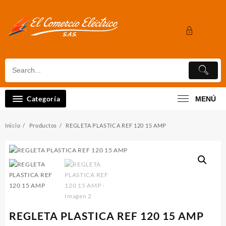
Saltar
al
contenido
Categoría
MENÚ
Inicio
Productos
REGLETA PLASTICA REF 120 15 AMP
REGLETA PLASTICA REF 120 15 AMP