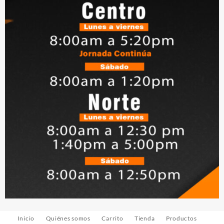
Inicio
Quiénes somos
Carrito
Tienda
Productos