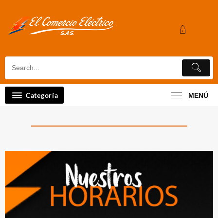
Categoría
MENÚ