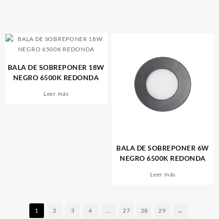
BALA DE SOBREPONER 18W
NEGRO 6500K REDONDA
Leer más
BALA DE SOBREPONER 6W
NEGRO 6500K REDONDA
Leer más
1
2
3
4
…
27
28
29
→