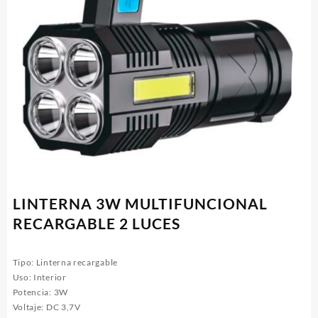
LINTERNA 3W MULTIFUNCIONAL
RECARGABLE 2 LUCES
Tipo: Linterna recargable
Uso: Interior
Potencia: 3W
Voltaje: DC 3,7V