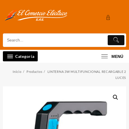
Saltar
al
contenido
Categoría
MENÚ
Inicio
Productos
LINTERNA 3W MULTIFUNCIONAL RECARGABLE 2
LUCES