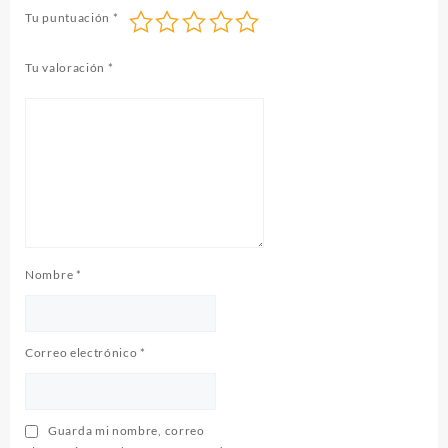
Tu puntuación
*
Tu valoración
*
Nombre
*
Correo electrónico
*
Guarda mi nombre, correo