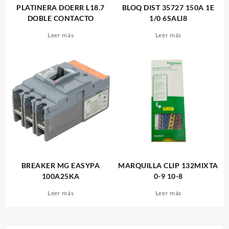
PLATINERA DOERR L18.7
BLOQ DIST 35727 150A 1E
DOBLE CONTACTO
1/0 6SALI8
Leer más
Leer más
BREAKER MG EASYPA
MARQUILLA CLIP 132MIXTA
100A25KA
0-9 10-8
Leer más
Leer más