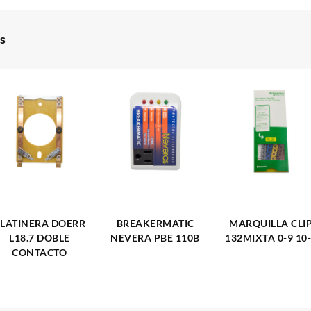
s
LATINERA DOERR
BREAKERMATIC
MARQUILLA CLI
L18.7 DOBLE
NEVERA PBE 110B
132MIXTA 0-9 10
CONTACTO