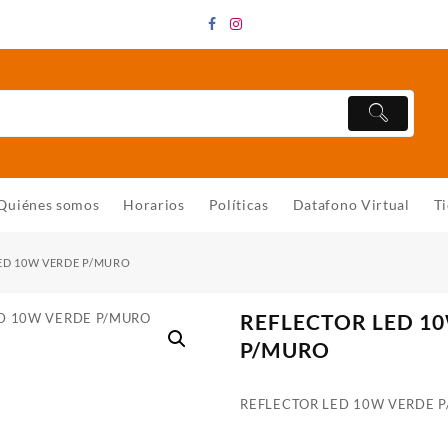
Quiénes somos
Horarios
Políticas
Datafono Virtual
T
ED 10W VERDE P/MURO
REFLECTOR LED 1
P/MURO
REFLECTOR LED 10W VERDE 