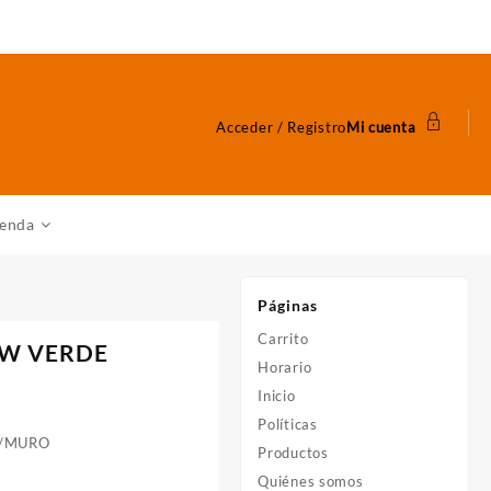
Acceder / Registro
Mi cuenta
ienda
Páginas
Carrito
0W VERDE
Horario
Inicio
Políticas
P/MURO
Productos
Quiénes somos