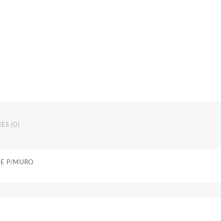
ES (0)
DE P/MURO