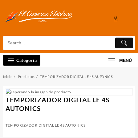
Saltar
al
contenido
Categoría
MENÚ
Inicio
Productos
TEMPORIZADOR DIGITAL LE 4S AUTONICS
TEMPORIZADOR DIGITAL LE 4S
AUTONICS
TEMPORIZADOR DIGITAL LE 4S AUTONICS