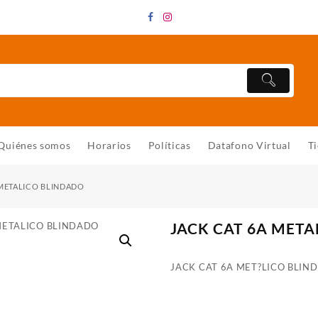
Quiénes somos
Horarios
Políticas
Datafono Virtual
T
 METALICO BLINDADO
JACK CAT 6A MET
JACK CAT 6A MET?LICO BLIND