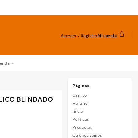
Acceder / Registro
Mi cuenta
ienda
Páginas
Carrito
ALICO BLINDADO
Horario
Inicio
Políticas
Productos
Quiénes somos