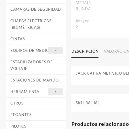
CAMARAS DE SEGURIDAD
CHAPAS ELECTRICAS
(BIOMÉTRICAS)
CINTAS
EQUIPOS DE MEDICIÓN
DESCRIPCIÓN
VALORACION
ESTABILIZADORES DE
VOLTAJE
JACK CAT 6A MET?LICO BL
ESTACIONES DE MANDO
HERRAMIENTA
SKU:
061J61
OTROS
PEGANTES
Productos relacionado
PILOTOS