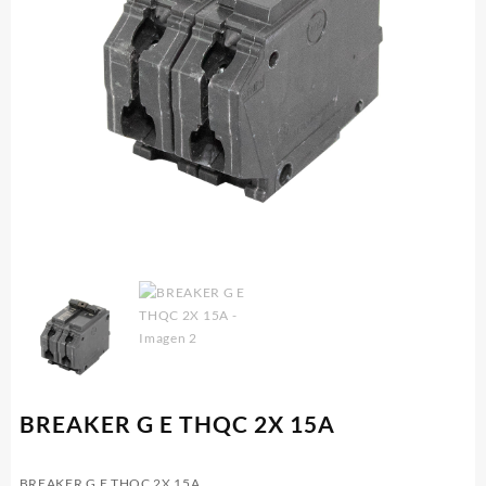
BREAKER G E THQC 2X 15A
BREAKER G E THQC 2X 15A