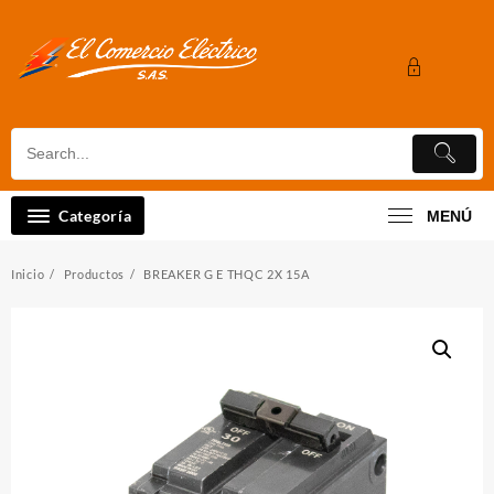
Saltar
al
contenido
Categoría
MENÚ
Inicio
Productos
BREAKER G E THQC 2X 15A