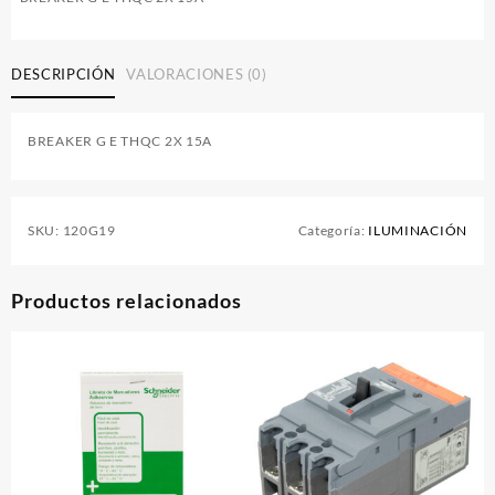
DESCRIPCIÓN
VALORACIONES (0)
BREAKER G E THQC 2X 15A
SKU:
120G19
Categoría:
ILUMINACIÓN
Productos relacionados