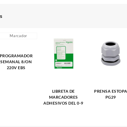
s
PROGRAMADOR
SEMANAL 8/ON
220V EBS
LIBRETA DE
PRENSA ESTOP
MARCADORES
PG29
ADHESIVOS DEL 0-9