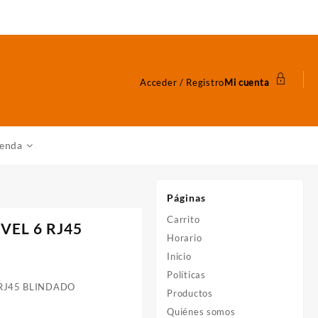
Acceder / Registro
Mi cuenta
ienda
Páginas
Carrito
VEL 6 RJ45
Horario
Inicio
Políticas
RJ45 BLINDADO
Productos
Quiénes somos