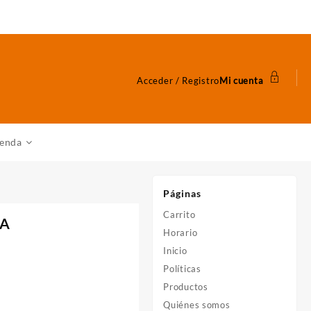
Acceder / Registro
Mi cuenta
ienda
Páginas
Carrito
RA
Horario
Inicio
Políticas
Productos
Quiénes somos