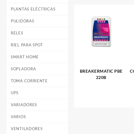
PLANTAS ELÉCTRICAS
PULIDORAS
RELES
RIEL PARA SPOT
SMART HOME
SOPLADORA
BREAKERMATIC PBE
C
220B
TOMA CORRIENTE
UPS
VARIADORES
VARIOS
VENTILADORES