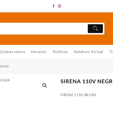
Quiénes somos
Horarios
Políticas
Datafono Virtual
T
 NEGRA
SIRENA 110V NEG
SIRENA 110V NEGRA