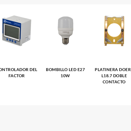
ONTROLADOR DEL
BOMBILLO LED E27
PLATINERA DOER
FACTOR
10W
L18.7 DOBLE
CONTACTO