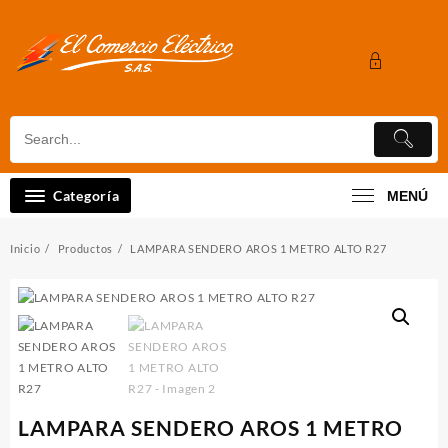
Saltar
al
contenido
Categoría
MENÚ
Inicio
Productos
LAMPARA SENDERO AROS 1 METRO ALTO R27
LAMPARA SENDERO AROS 1 METRO