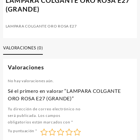
LAMPARA COLGANTE ORO ROSA E27
(GRANDE)
LAMPARA COLGANTE ORO ROSA E27
VALORACIONES (0)
Valoraciones
No hay valoraciones aún.
Sé el primero en valorar “LAMPARA COLGANTE
ORO ROSA E27 (GRANDE)”
Tu dirección de correo electrónico no
será publicada.
Los campos
obligatorios están marcados con
*
Tu puntuación
*