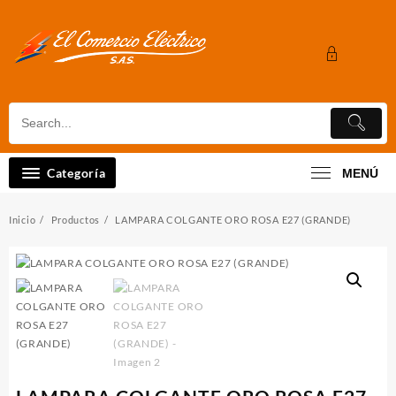
Saltar
al
contenido
Categoría
MENÚ
Inicio
Productos
LAMPARA COLGANTE ORO ROSA E27 (GRANDE)