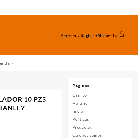
Acceder / Registro
Mi cuenta
ienda
Páginas
Carrito
LADOR 10 PZS
Horario
STANLEY
Inicio
Políticas
Productos
Quiénes somos