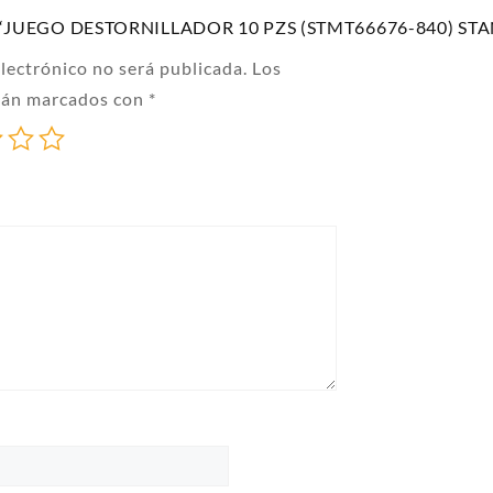
rar “JUEGO DESTORNILLADOR 10 PZS (STMT66676-840) ST
electrónico no será publicada.
Los
stán marcados con
*