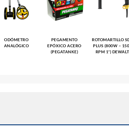
ODÓMETRO
PEGAMENTO
ROTOMARTILLO S
ANALÓGICO
EPÓXICO ACERO
PLUS (800W – 15
(PEGATANKE)
RPM 1″) DEWAL