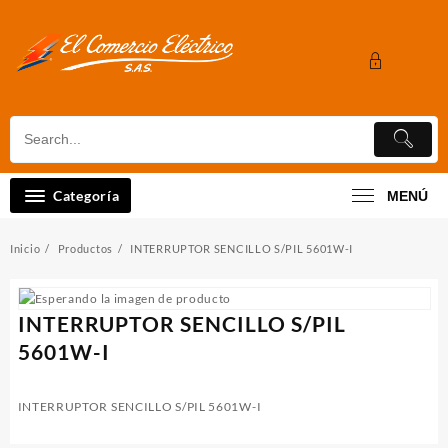
Saltar
al
contenido
Categoría
MENÚ
Inicio
Productos
INTERRUPTOR SENCILLO S/PIL 5601W-I
INTERRUPTOR SENCILLO S/PIL
5601W-I
INTERRUPTOR SENCILLO S/PIL 5601W-I