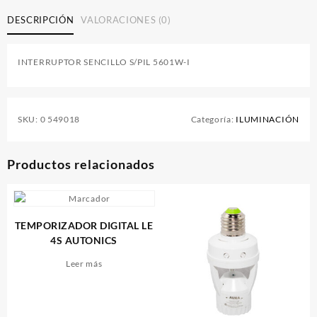
DESCRIPCIÓN
VALORACIONES (0)
INTERRUPTOR SENCILLO S/PIL 5601W-I
SKU:
0 549018
Categoría:
ILUMINACIÓN
Productos relacionados
TEMPORIZADOR DIGITAL LE
4S AUTONICS
Leer más