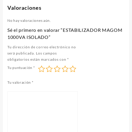
Valoraciones
No hay valoraciones aún.
Sé el primero en valorar “ESTABILIZADOR MAGOM
1000VA ISOLADO”
Tu dirección de correo electrónico no
será publicada.
Los campos
obligatorios están marcados con
*
Tu puntuación
*
Tu valoración
*