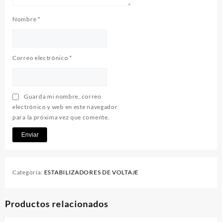
Nombre
*
Correo electrónico
*
Guarda mi nombre, correo
electrónico y web en este navegador
para la próxima vez que comente.
Categoría:
ESTABILIZADORES DE VOLTAJE
Productos relacionados