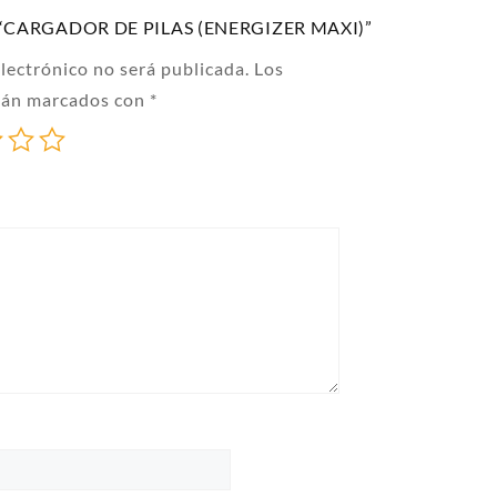
rar “CARGADOR DE PILAS (ENERGIZER MAXI)”
electrónico no será publicada.
Los
stán marcados con
*