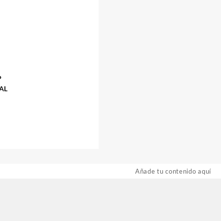
P
AL
Añade tu contenido aquí