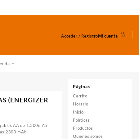
Acceder / Registro
Mi cuenta
ienda
Páginas
Carrito
AS (ENERGIZER
Horario
Inicio
Políticas
argables AA de 1.300mAh
Productos
rias:2300 mAh
Quiénes somos