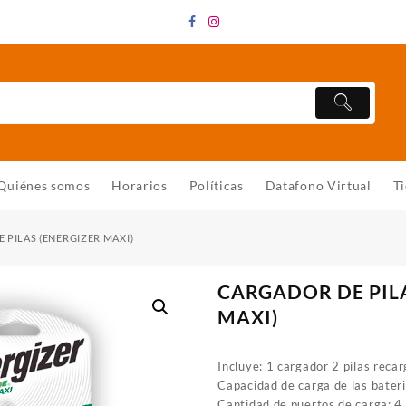
Quiénes somos
Horarios
Políticas
Datafono Virtual
T
 PILAS (ENERGIZER MAXI)
CARGADOR DE PIL
MAXI)
Incluye: 1 cargador 2 pilas rec
Capacidad de carga de las bate
Cantidad de puertos de carga: 4