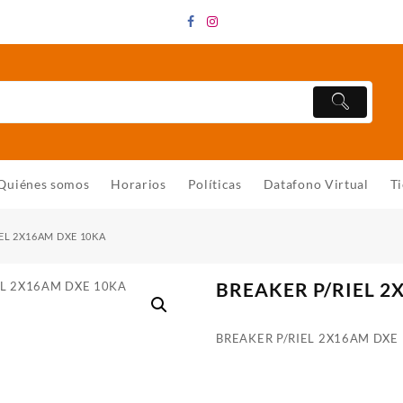
Quiénes somos
Horarios
Políticas
Datafono Virtual
T
EL 2X16AM DXE 10KA
BREAKER P/RIEL 2
BREAKER P/RIEL 2X16AM DXE