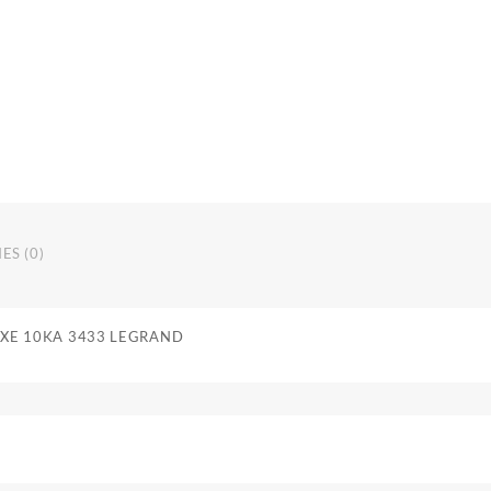
ES (0)
DXE 10KA 3433 LEGRAND