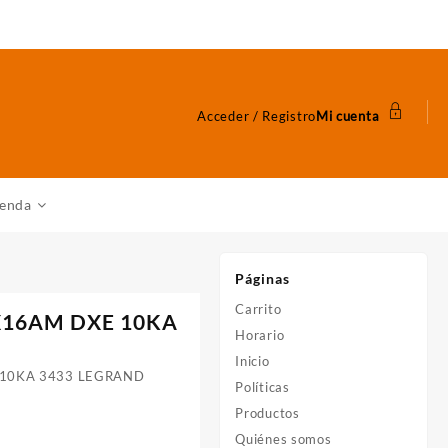
Acceder / Registro
Mi cuenta
ienda
Páginas
Carrito
X16AM DXE 10KA
Horario
Inicio
 10KA 3433 LEGRAND
Políticas
Productos
Quiénes somos