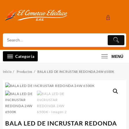
Saltar
al
contenido
Categoría
MENÚ
Inicio
Productos
BALA LED DE INCRUSTAR REDONDA 24W 6500K
BALA LED DE INCRUSTAR REDONDA