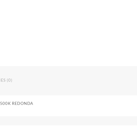
ES (0)
6500K REDONDA