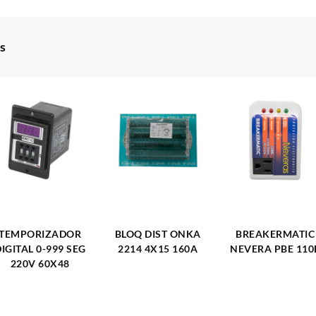
s
TEMPORIZADOR
BLOQ DIST ONKA
BREAKERMATIC
IGITAL 0-999 SEG
2214 4X15 160A
NEVERA PBE 110
220V 60X48