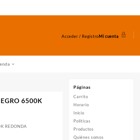
Acceder / Registro
Mi cuenta
ienda
Páginas
Carrito
NEGRO 6500K
Horario
Inicio
Políticas
0K REDONDA
Productos
Quiénes somos