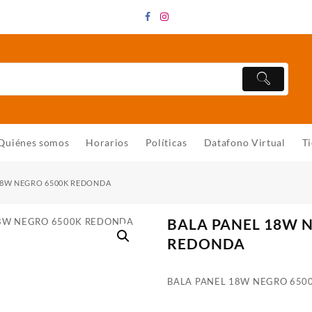
Quiénes somos
Horarios
Políticas
Datafono Virtual
T
18W NEGRO 6500K REDONDA
BALA PANEL 18W 
REDONDA
BALA PANEL 18W NEGRO 650