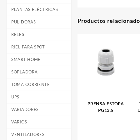
PLANTAS ELÉCTRICAS
Productos relacionado
PULIDORAS
RELES
RIEL PARA SPOT
SMART HOME
SOPLADORA
TOMA CORRIENTE
UPS
PRENSA ESTOPA
VARIADORES
PG13.5
D
VARIOS
VENTILADORES